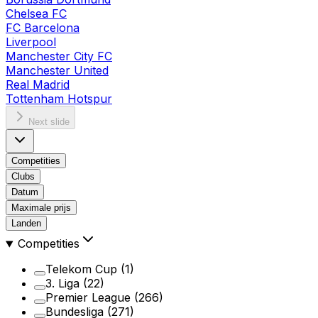
Chelsea FC
FC Barcelona
Liverpool
Manchester City FC
Manchester United
Real Madrid
Tottenham Hotspur
Next slide
Competities
Clubs
Datum
Maximale prijs
Landen
Competities
Telekom Cup
(1)
3. Liga
(22)
Premier League
(266)
Bundesliga
(271)