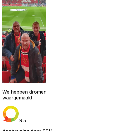
We hebben dromen
waargemaakt
9.5