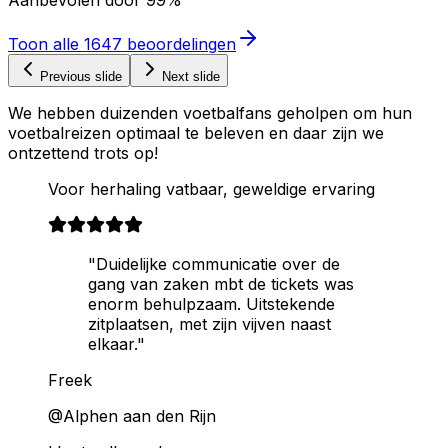
Aanbevolen door
99%
Toon alle
1647
beoordelingen
Previous slide
Next slide
We hebben duizenden voetbalfans geholpen om hun
voetbalreizen optimaal te beleven en daar zijn we
ontzettend trots op!
Voor herhaling vatbaar, geweldige ervaring
"Duidelijke communicatie over de
gang van zaken mbt de tickets was
enorm behulpzaam. Uitstekende
zitplaatsen, met zijn vijven naast
elkaar."
Freek
@Alphen aan den Rijn