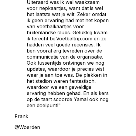
Uiteraard was ik wel waakzaam
voor nepkaartjes, want dat is wel
het laatste wat je wilt. Zeker omdat
ik geen ervaring had met het kopen
van voetbalkaartjes voor
buitenlandse clubs. Gelukkig kwam
ik terecht bij Voetbaltrip.com en zij
hadden veel goede recensies. Ik
ben vooral erg tevreden over de
communicatie van de organisatie.
Ook tussentijds ontvingen we nog
updates, waardoor je precies wist
waar je aan toe was. De plekken in
het stadion waren fantastisch,
waardoor we een geweldige
ervaring hebben gehad. En als kers
op de taart scoorde Yamal ook nog
een doelpunt!"
Frank
@Woerden