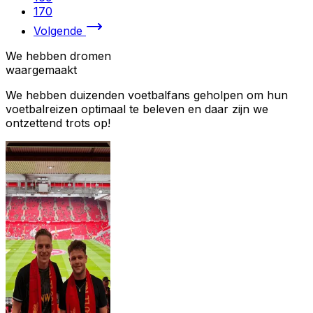
170
Volgende
We hebben dromen
waargemaakt
We hebben duizenden voetbalfans geholpen om hun
voetbalreizen optimaal te beleven en daar zijn we
ontzettend trots op!