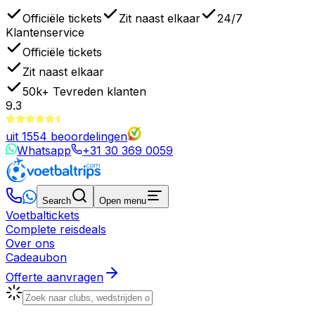
Officiële tickets
Zit naast elkaar
24/7
Klantenservice
Officiële tickets
Zit naast elkaar
50k+
Tevreden klanten
9.3
uit
1554
beoordelingen
Whatsapp
+31 30 369 0059
Search
Open menu
Voetbaltickets
Complete reisdeals
Over ons
Cadeaubon
Offerte aanvragen