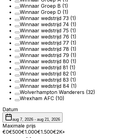
Winnaar Groep B
(1)
Winnaar Groep D
(1)
Winnaar wedstrijd 73
(1)
Winnaar wedstrijd 74
(1)
Winnaar wedstrijd 75
(1)
Winnaar wedstrijd 76
(1)
Winnaar wedstrijd 77
(1)
Winnaar wedstrijd 78
(1)
Winnaar wedstrijd 79
(1)
Winnaar wedstrijd 80
(1)
Winnaar wedstrijd 81
(1)
Winnaar wedstrijd 82
(1)
Winnaar wedstrijd 83
(1)
Winnaar wedstrijd 84
(1)
Wolverhampton Wanderers
(32)
Wrexham AFC
(10)
Datum
aug 7, 2026
-
aug 21, 2026
Maximale prijs
€0
€500
€1.000
€1.500
€2K+