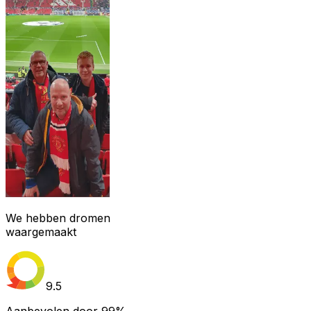
We hebben dromen
waargemaakt
9.5