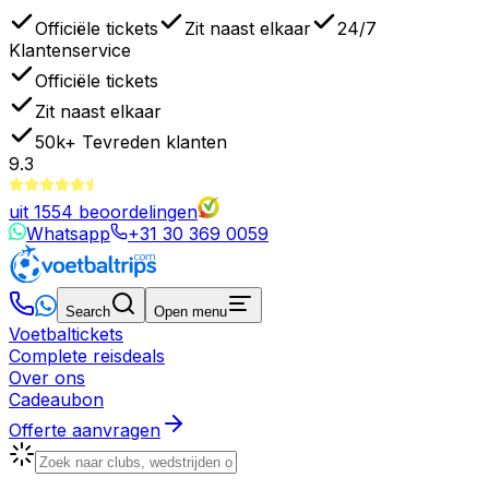
Officiële tickets
Zit naast elkaar
24/7
Klantenservice
Officiële tickets
Zit naast elkaar
50k+
Tevreden klanten
9.3
uit
1554
beoordelingen
Whatsapp
+31 30 369 0059
Search
Open menu
Voetbaltickets
Complete reisdeals
Over ons
Cadeaubon
Offerte aanvragen