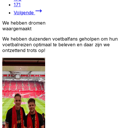
171
Volgende
We hebben dromen
waargemaakt
We hebben duizenden voetbalfans geholpen om hun
voetbalreizen optimaal te beleven en daar zijn we
ontzettend trots op!