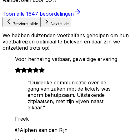
Aanbevolen door
99%
Toon alle
1647
beoordelingen
Previous slide
Next slide
We hebben duizenden voetbalfans geholpen om hun
voetbalreizen optimaal te beleven en daar zijn we
ontzettend trots op!
Voor herhaling vatbaar, geweldige ervaring
"Duidelijke communicatie over de
gang van zaken mbt de tickets was
enorm behulpzaam. Uitstekende
zitplaatsen, met zijn vijven naast
elkaar."
Freek
@Alphen aan den Rijn