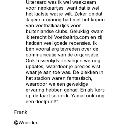
Uiteraard was ik wel waakzaam
voor nepkaartjes, want dat is wel
het laatste wat je wilt. Zeker omdat
ik geen ervaring had met het kopen
van voetbalkaartjes voor
buitenlandse clubs. Gelukkig kwam
ik terecht bij Voetbaltrip.com en zij
hadden veel goede recensies. Ik
ben vooral erg tevreden over de
communicatie van de organisatie.
Ook tussentijds ontvingen we nog
updates, waardoor je precies wist
waar je aan toe was. De plekken in
het stadion waren fantastisch,
waardoor we een geweldige
ervaring hebben gehad. En als kers
op de taart scoorde Yamal ook nog
een doelpunt!"
Frank
@Woerden