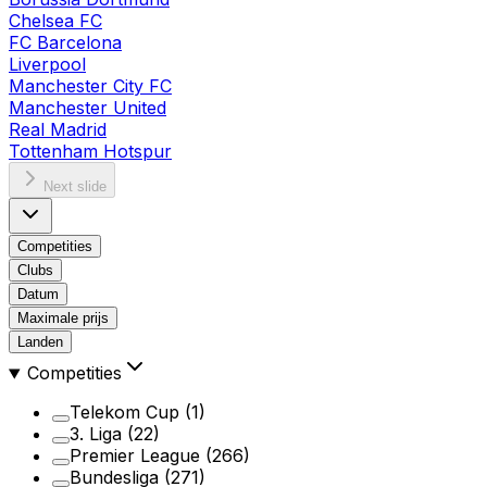
Chelsea FC
FC Barcelona
Liverpool
Manchester City FC
Manchester United
Real Madrid
Tottenham Hotspur
Next slide
Competities
Clubs
Datum
Maximale prijs
Landen
Competities
Telekom Cup
(1)
3. Liga
(22)
Premier League
(266)
Bundesliga
(271)