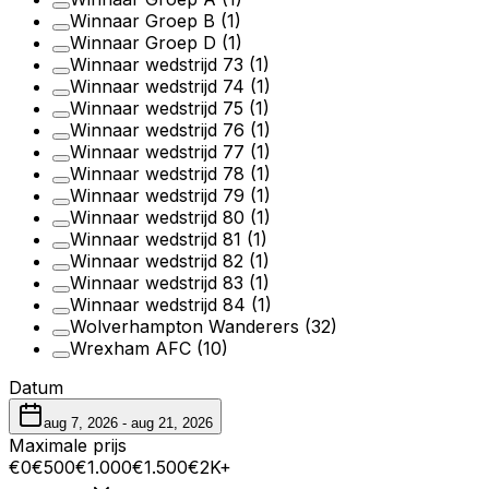
Winnaar Groep B
(1)
Winnaar Groep D
(1)
Winnaar wedstrijd 73
(1)
Winnaar wedstrijd 74
(1)
Winnaar wedstrijd 75
(1)
Winnaar wedstrijd 76
(1)
Winnaar wedstrijd 77
(1)
Winnaar wedstrijd 78
(1)
Winnaar wedstrijd 79
(1)
Winnaar wedstrijd 80
(1)
Winnaar wedstrijd 81
(1)
Winnaar wedstrijd 82
(1)
Winnaar wedstrijd 83
(1)
Winnaar wedstrijd 84
(1)
Wolverhampton Wanderers
(32)
Wrexham AFC
(10)
Datum
aug 7, 2026
-
aug 21, 2026
Maximale prijs
€0
€500
€1.000
€1.500
€2K+