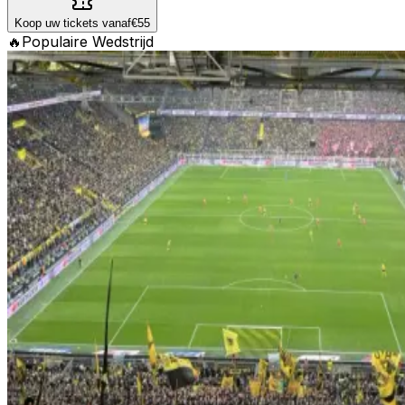
Koop uw tickets vanaf
€55
🔥
Populaire Wedstrijd