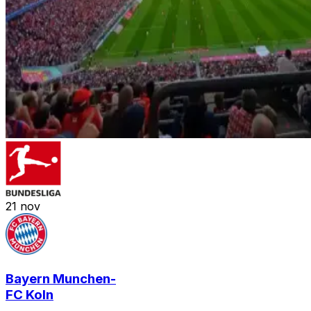
21
nov
Bayern Munchen
-
FC Koln