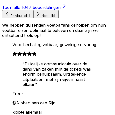
Toon alle
1647
beoordelingen
Previous slide
Next slide
We hebben duizenden voetbalfans geholpen om hun
voetbalreizen optimaal te beleven en daar zijn we
ontzettend trots op!
Voor herhaling vatbaar, geweldige ervaring
"Duidelijke communicatie over de
gang van zaken mbt de tickets was
enorm behulpzaam. Uitstekende
zitplaatsen, met zijn vijven naast
elkaar."
Freek
@Alphen aan den Rijn
klopte allemaal