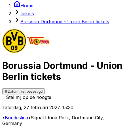
Home
tickets
Borussia Dortmund - Union Berlin tickets
Borussia Dortmund
-
Union
Berlin
tickets
Datum niet bevestigd
Stel mij op de hoogte
zaterdag
,
27 februari 2027
,
15:30
•
Bundesliga
•
Signal Iduna Park
, Dortmund City,
Germany