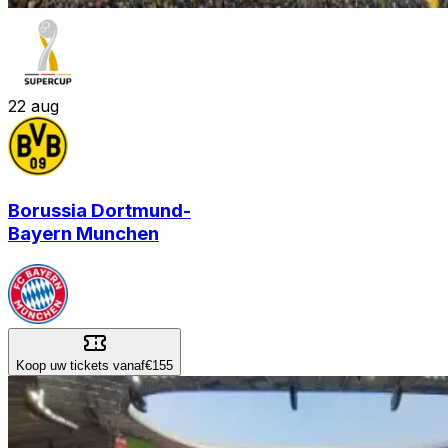
22
aug
Borussia Dortmund
-
Bayern Munchen
Koop uw tickets vanaf
€155