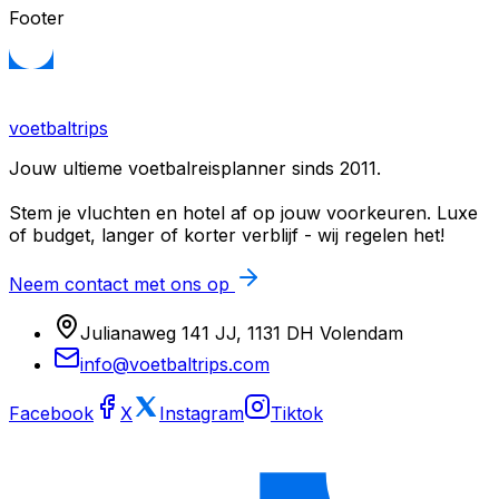
Footer
voetbaltrips
Jouw ultieme voetbalreisplanner sinds 2011.
Stem je vluchten en hotel af op jouw voorkeuren. Luxe
of budget, langer of korter verblijf - wij regelen het!
Neem contact met ons op
Julianaweg 141 JJ, 1131 DH Volendam
info@voetbaltrips.com
Facebook
X
Instagram
Tiktok