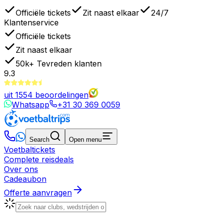
Officiële tickets
Zit naast elkaar
24/7
Klantenservice
Officiële tickets
Zit naast elkaar
50k+
Tevreden klanten
9.3
uit
1554
beoordelingen
Whatsapp
+31 30 369 0059
Search
Open menu
Voetbaltickets
Complete reisdeals
Over ons
Cadeaubon
Offerte aanvragen