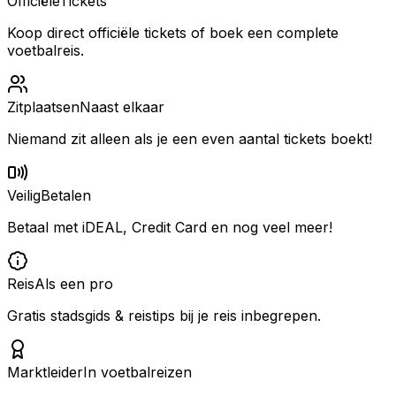
Officiële
Tickets
Koop direct officiële tickets of boek een complete
voetbalreis.
Zitplaatsen
Naast elkaar
Niemand zit alleen als je een even aantal tickets boekt!
Veilig
Betalen
Betaal met iDEAL, Credit Card en nog veel meer!
Reis
Als een pro
Gratis stadsgids & reistips bij je reis inbegrepen.
Marktleider
In voetbalreizen