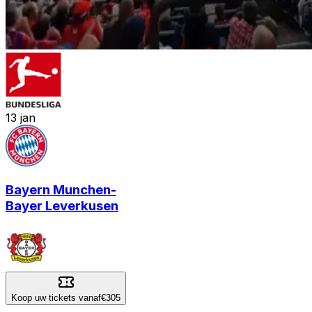
13
jan
Bayern Munchen
-
Bayer Leverkusen
Koop uw tickets vanaf
€305