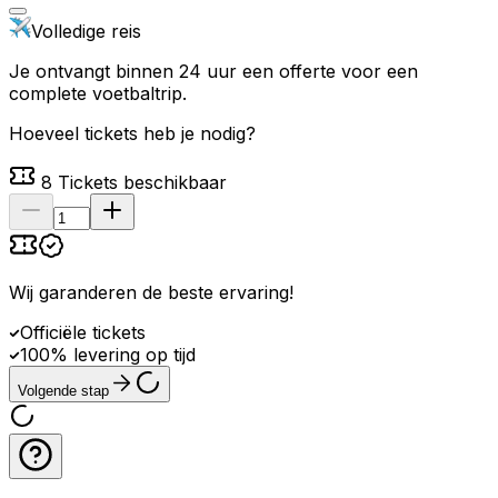
Volledige reis
Je ontvangt binnen 24 uur een offerte voor een
complete voetbaltrip.
Hoeveel tickets heb je nodig?
8
Tickets beschikbaar
Wij garanderen de beste ervaring
!
Officiële tickets
100% levering op tijd
Volgende stap