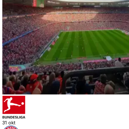
31
okt