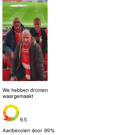
We hebben dromen
waargemaakt
9.5
Aanbevolen door
99%