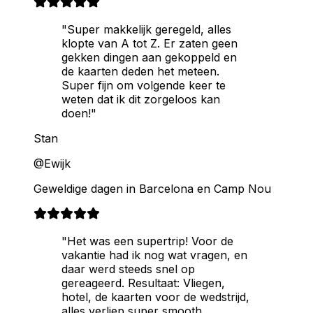
"Super makkelijk geregeld, alles
klopte van A tot Z. Er zaten geen
gekken dingen aan gekoppeld en
de kaarten deden het meteen.
Super fijn om volgende keer te
weten dat ik dit zorgeloos kan
doen!"
Stan
@Ewijk
Geweldige dagen in Barcelona en Camp Nou
"Het was een supertrip! Voor de
vakantie had ik nog wat vragen, en
daar werd steeds snel op
gereageerd. Resultaat: Vliegen,
hotel, de kaarten voor de wedstrijd,
alles verliep super smooth.