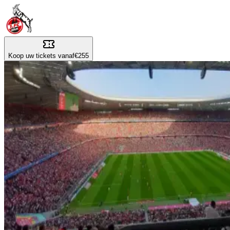
Koop uw tickets vanaf
€255