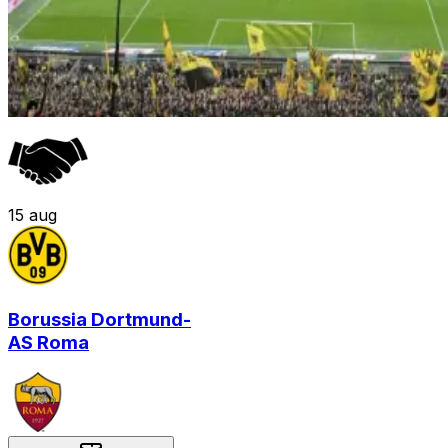
15
aug
Borussia Dortmund
-
AS Roma