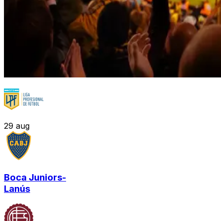
29
aug
Boca Juniors
-
Lanús