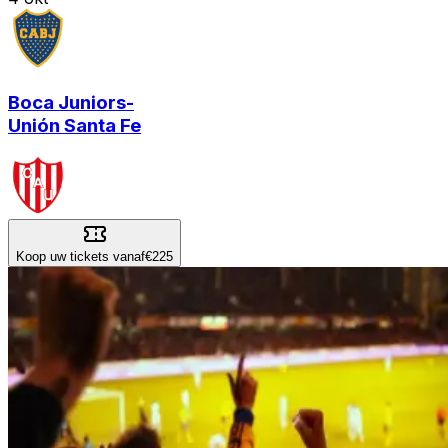
Boca Juniors
-
Unión Santa Fe
Koop uw tickets vanaf
€225