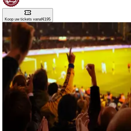
Koop uw tickets vanaf
€195