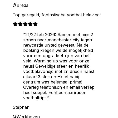
@Breda
Top geregeld, fantastische voetbal beleving!
"21/22 feb 2026: Samen met mijn 2
zonen naar manchester city tegen
newcastle united geweest. Na de
boeking kregen we de mogelijkheid
voor een upgrade 4 rijen van het
veld. Warming up was voor onze
neus! Geweldige sfeer en heerlijk
voetbalavondje met zn drieen naast
elkaar! 3 sterren Hotel nabij
centrum was helemaal prima!
Overleg telefonisch en email verliep
heel soepel. Echt een aanrader
voetbaltrips!"
Stephan
@Werkhoven