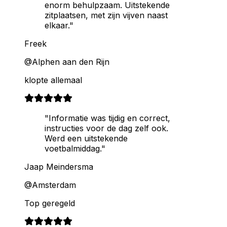
enorm behulpzaam. Uitstekende
zitplaatsen, met zijn vijven naast
elkaar."
Freek
@Alphen aan den Rijn
klopte allemaal
"Informatie was tijdig en correct,
instructies voor de dag zelf ook.
Werd een uitstekende
voetbalmiddag."
Jaap Meindersma
@Amsterdam
Top geregeld