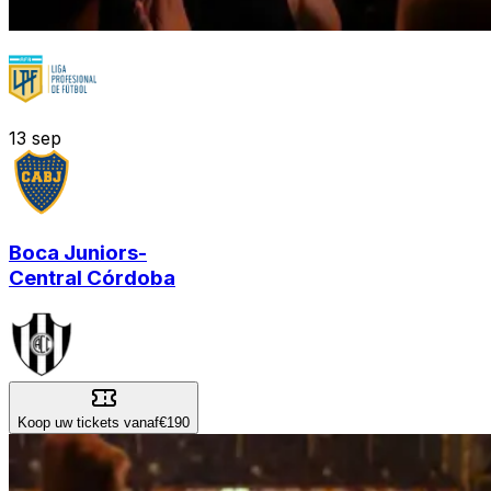
13
sep
Boca Juniors
-
Central Córdoba
Koop uw tickets vanaf
€190