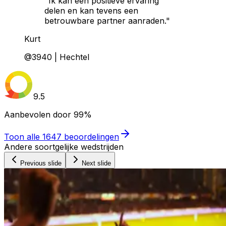
"Ik kan een positieve ervaring
delen en kan tevens een
betrouwbare partner aanraden."
Kurt
@3940 | Hechtel
9.5
Aanbevolen door
99%
Toon alle
1647
beoordelingen
Andere soortgelijke wedstrijden
Previous slide
Next slide