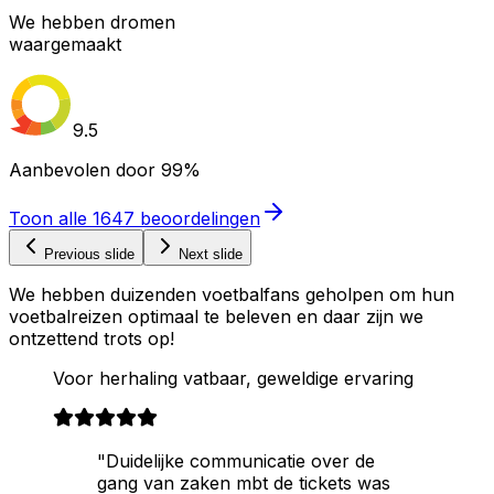
We hebben dromen
waargemaakt
9.5
Aanbevolen door
99%
Toon alle
1647
beoordelingen
Previous slide
Next slide
We hebben duizenden voetbalfans geholpen om hun
voetbalreizen optimaal te beleven en daar zijn we
ontzettend trots op!
Voor herhaling vatbaar, geweldige ervaring
"Duidelijke communicatie over de
gang van zaken mbt de tickets was