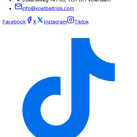
info@voetbaltrips.com
Facebook
X
Instagram
Tiktok