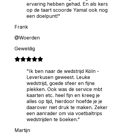
ervaring hebben gehad. En als kers
op de taart scoorde Yamal ook nog
een doelpunt!"
Frank
@Woerden
Geweldig
"Ik ben naar de wedstrijd Köln -
Leverkusen geweest. Leuke
wedstrijd, goede sfeer en fijne
plekken. Ook was de service mbt
kaarten etc. heel fijn en kreeg je
alles op tijd, hierdoor hoefde je je
daarover niet druk te maken. Zeker
een aanrader om via voetbaltrips
wedstrijden te boeken."
Martijn