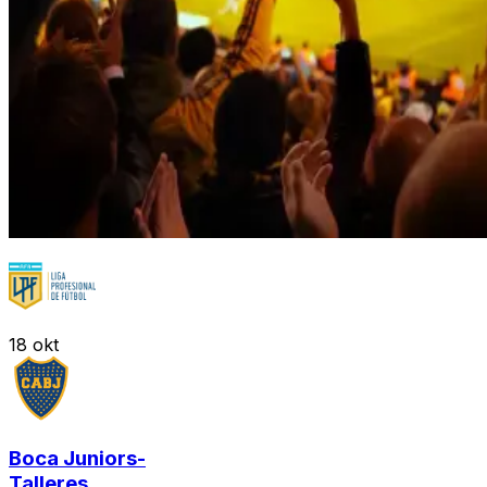
18
okt
Boca Juniors
-
Talleres