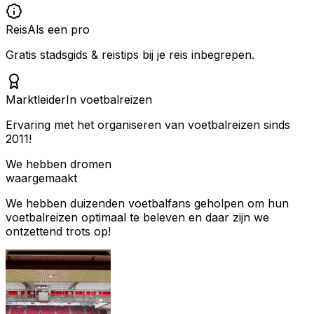
Reis
Als een pro
Gratis stadsgids & reistips bij je reis inbegrepen.
Marktleider
In voetbalreizen
Ervaring met het organiseren van voetbalreizen sinds
2011!
We hebben dromen
waargemaakt
We hebben duizenden voetbalfans geholpen om hun
voetbalreizen optimaal te beleven en daar zijn we
ontzettend trots op!