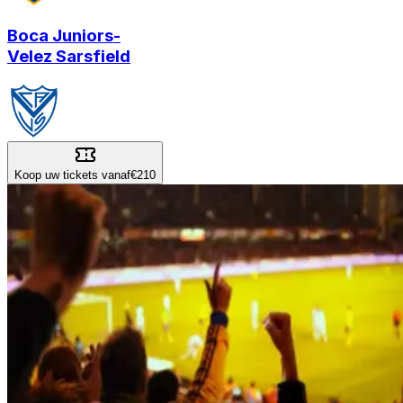
Boca Juniors
-
Velez Sarsfield
Koop uw tickets vanaf
€210