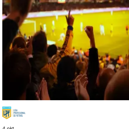
4
okt