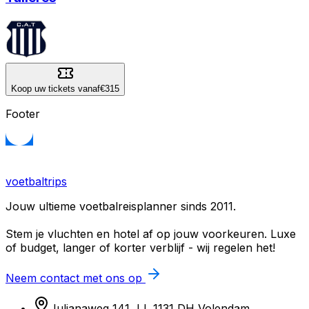
Koop uw tickets vanaf
€315
Footer
voetbaltrips
Jouw ultieme voetbalreisplanner sinds 2011.
Stem je vluchten en hotel af op jouw voorkeuren. Luxe
of budget, langer of korter verblijf - wij regelen het!
Neem contact met ons op
Julianaweg 141 JJ, 1131 DH Volendam