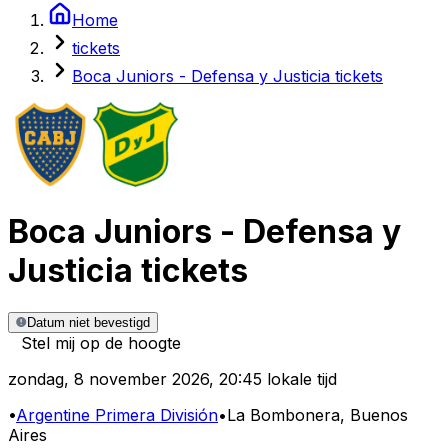
Home
tickets
Boca Juniors - Defensa y Justicia tickets
Boca Juniors
-
Defensa y
Justicia
tickets
Datum niet bevestigd
Stel mij op de hoogte
zondag
,
8 november 2026
,
20:45 lokale tijd
•
Argentine Primera División
•
La Bombonera
, Buenos
Aires