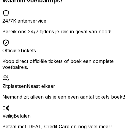
Waarom
Voetbaltrips
?
24/7
Klantenservice
Bereik ons 24/7 tijdens je reis in geval van nood!
Officiële
Tickets
Koop direct officiële tickets of boek een complete
voetbalreis.
Zitplaatsen
Naast elkaar
Niemand zit alleen als je een even aantal tickets boekt!
Veilig
Betalen
Betaal met iDEAL, Credit Card en nog veel meer!