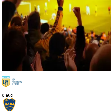
8
aug