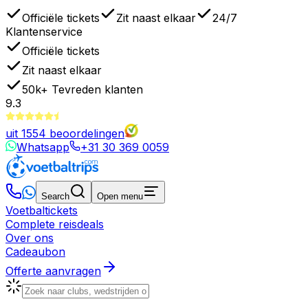
Officiële tickets
Zit naast elkaar
24/7
Klantenservice
Officiële tickets
Zit naast elkaar
50k+
Tevreden klanten
9.3
uit
1554
beoordelingen
Whatsapp
+31 30 369 0059
Search
Open menu
Voetbaltickets
Complete reisdeals
Over ons
Cadeaubon
Offerte aanvragen